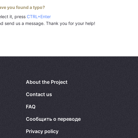
ave you found a typo?
lect it, press
CTRL+Enter
d send us a message. Thank you for your help!
About the Project
Contact us
FAQ
Сообщить о переводе
Privacy policy