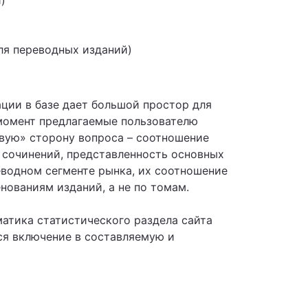
)
ля переводных изданий)
ции в базе дает большой простор для
 момент предлагаемые пользователю
вую» сторону вопроса – соотношение
 сочинений, представленность основных
еводном сегменте рынка, их соотношение
енованиям изданий, а не по томам.
атика статистического раздела сайта
ся включение в составляемую и