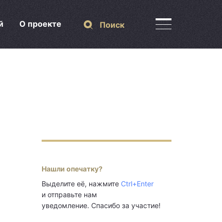
й
О проекте
Поиск
Нашли опечатку?
Выделите её, нажмите
Ctrl+Enter
и отправьте нам
уведомление. Спасибо за участие!