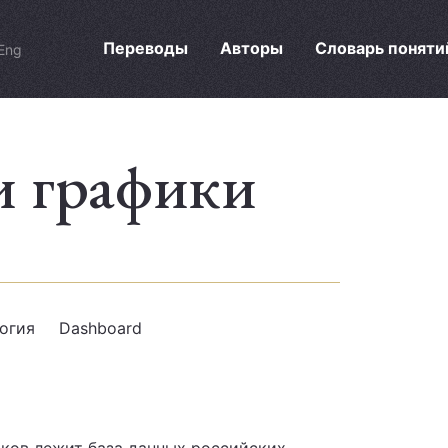
Переводы
Авторы
Словарь поняти
Eng
и графики
огия
Dashboard