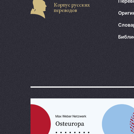
Перев
Корпус русских
переводов
Ориги
Слова
Библи