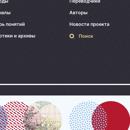
оды
Переводчики
налы
Авторы
рь понятий
Новости проекта
отеки и архивы
Поиск