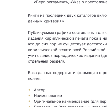
«Берг-регламент», «Указ о престолона
Книги из последних двух каталогов вклю
данным критериям.
Публикуемые графики составлены только
издания кириллической печати пока в ни
что до сих пор не существует достаточн
кириллической печати всей Российской и
учитывались периодические издания (дл
отдельный раздел).
База данных содержит информацию о рос
полям:
Автор
Наименование
Оригинальное наименование (для пе