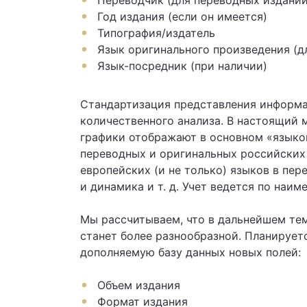
Переводчик (для переводных изданий
Год издания (если он имеется)
Типография/издатель
Язык оригинального произведения (д
Язык-посредник (при наличии)
Стандартизация представления информа
количественного анализа. В настоящий
графики отображают в основном «языко
переводных и оригинальных российских
европейских (и не только) языков в пер
и динамика и т. д. Учет ведется по наим
Мы рассчитываем, что в дальнейшем тем
станет более разнообразной. Планирует
дополняемую базу данных новых полей:
Объем издания
Формат издания