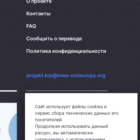
О проекте
Контакты
FAQ
Сообщить о переводе
Политика конфиденциальности
projekt.krp@mws-osteuropa.org
Сайт использует файлы cookies и
сервис сбора технических данных его
посетителей.
Продолжая использовать данный
ресурс, вы автоматически
соглашаетесь с использованием