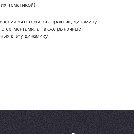
 их тематикой)
енения читательских практик, динамику
го сегментами, а также рыночные
нных в эту динамику.