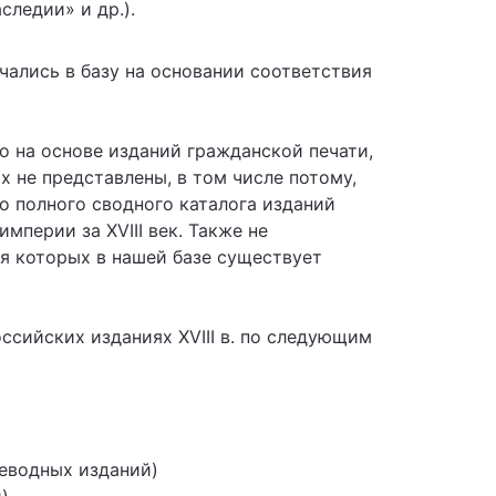
следии» и др.).
чались в базу на основании соответствия
 на основе изданий гражданской печати,
х не представлены, в том числе потому,
о полного сводного каталога изданий
мперии за XVIII век. Также не
я которых в нашей базе существует
сийских изданиях XVIII в. по следующим
реводных изданий)