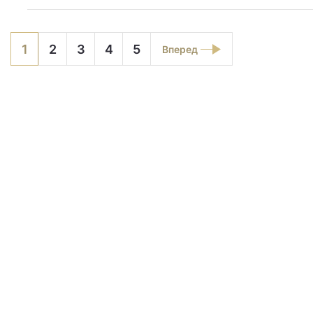
1
2
3
4
5
Вперед