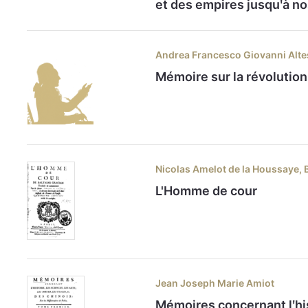
et des empires jusquʹà nos
Andrea Francesco Giovanni Alte
Mémoire sur la révolutio
Nicolas Amelot de la Houssaye, 
L'Homme de cour
Jean Joseph Marie Amiot
Mémoires concernant lʹhis