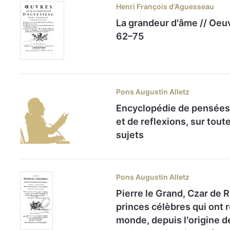
Henri François d'Aguesseau
La grandeur dʹâme // Oeuvr
62–75
Pons Augustin Alletz
Encyclopédie de pensées
et de reflexions, sur tout
sujets
Pons Augustin Alletz
Pierre le Grand, Czar de R
princes célèbres qui ont 
monde, depuis lʹorigine 