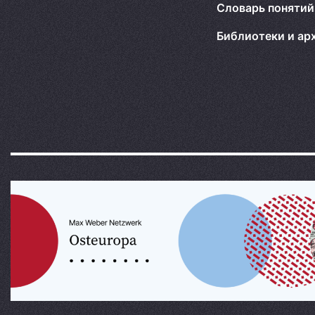
Словарь понятий
Библиотеки и ар