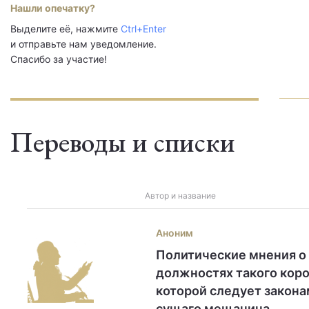
Нашли опечатку?
Выделите её, нажмите
Ctrl+Enter
и отправьте нам уведомление.
Спасибо за участие!
Переводы и списки
Автор и название
Аноним
Политические мнения о
должностях такого коро
которой следует закона
сущаго мещанина