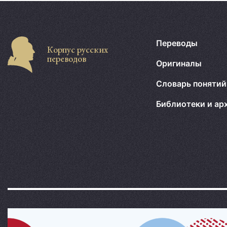
Переводы
Корпус русских
переводов
Оригиналы
Словарь понятий
Библиотеки и ар