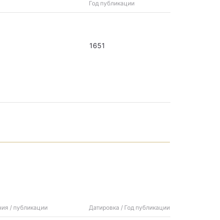
Год публикации
1651
ния / публикации
Датировка / Год публикации