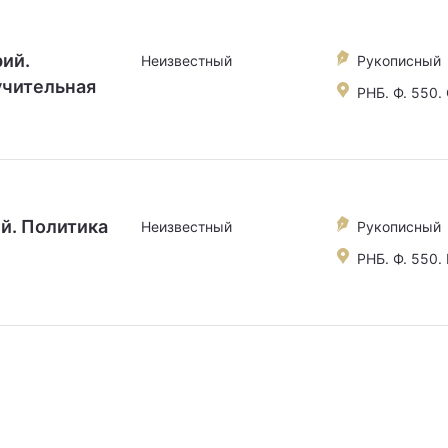
ий.
Неизвестный
Рукописный
учительная
РНБ. Ф. 550. Q
й. Политика
Неизвестный
Рукописный
РНБ. Ф. 550. F