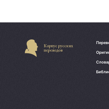
Перев
Корпус русских
переводов
Ориги
Слова
Библи