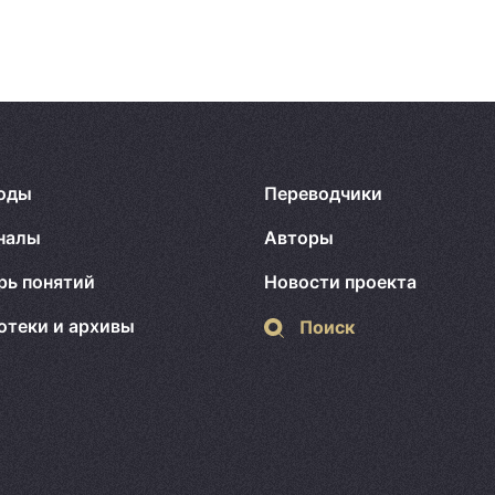
оды
Переводчики
налы
Авторы
рь понятий
Новости проекта
отеки и архивы
Поиск