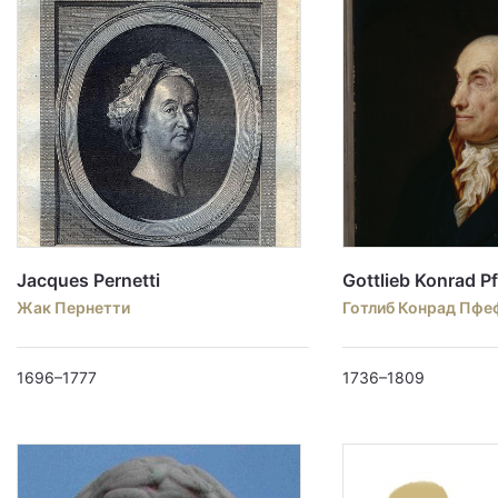
Jacques Pernetti
Gottlieb Konrad Pf
Жак Пернетти
Готлиб Конрад Пфе
1696–1777
1736–1809