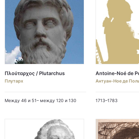
Πλούταρχος / Plutarchus
Antoine-Noé de Po
Плутарх
Антуан-Ное де Поль
Между 46 и 51– между 120 и 130
1713–1783