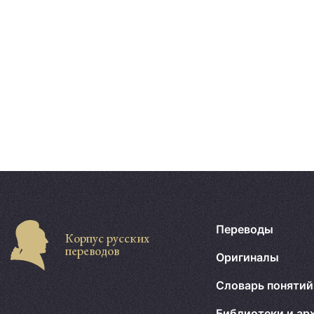
Переводы
Корпус русских
переводов
Оригиналы
Словарь понятий
Библиотеки и ар