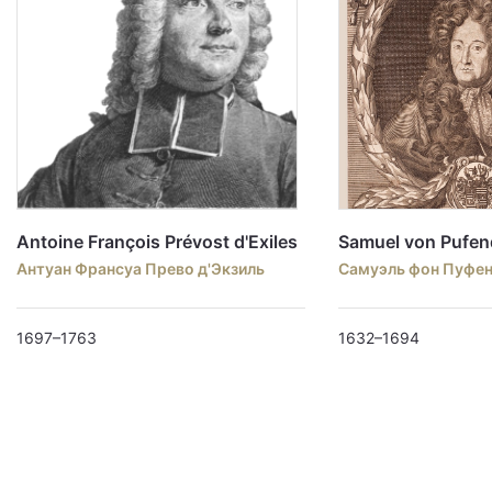
Antoine François Prévost d'Exiles
Samuel von Pufen
Антуан Франсуа Прево д'Экзиль
Самуэль фон Пуфе
1697–1763
1632–1694