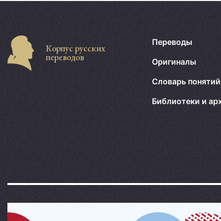
Переводы
Корпус русских
переводов
Оригиналы
Словарь понятий
Библиотеки и ар