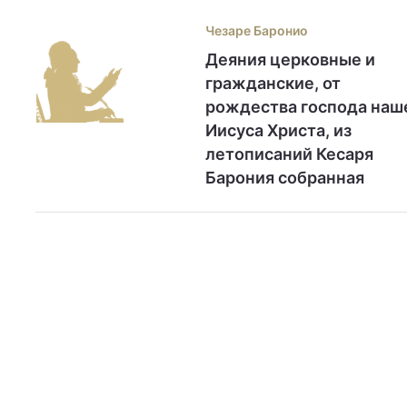
Чезаре Баронио
Деяния церковные и
гражданские, от
рождества господа наш
Иисуса Христа, из
летописаний Кесаря
Барония собранная