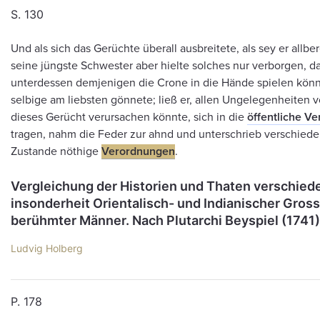
S. 130
Und als sich das Gerüchte überall ausbreitete, als sey er allber
seine jüngste Schwester aber hielte solches nur verborgen, da
unterdessen demjenigen die Crone in die Hände spielen kön
selbige am liebsten gönnete; ließ er, allen Ungelegenheiten
dieses Gerücht verursachen könnte, sich in die
öffentliche V
tragen, nahm die Feder zur ahnd und unterschrieb verschied
Zustande nöthige
Verordnungen
.
Vergleichung der Historien und Thaten verschied
insonderheit Orientalisch- und Indianischer Gros
berühmter Männer. Nach Plutarchi Beyspiel (1741)
Ludvig Holberg
P. 178