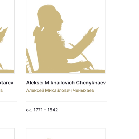
otarev
Aleksei Mikhailovich Chenykhaev
ев
Алексей Михайлович Ченыхаев
ок. 1771 – 1842