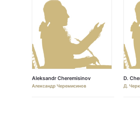
Aleksandr Cheremisinov
D. Che
Александр Черемисинов
Д. Чер