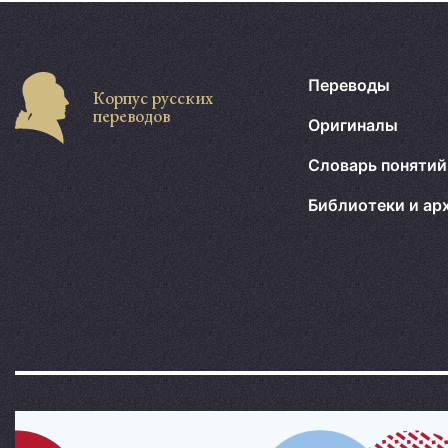
Переводы
Корпус русских
переводов
Оригиналы
Словарь понятий
Библиотеки и ар