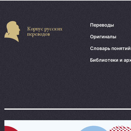
Переводы
Корпус русских
переводов
Оригиналы
Словарь понятий
Библиотеки и ар