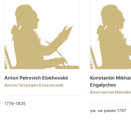
Anton Petrovich Elokhovskii
Konstantin Mikhai
Engalychev
Антон Петрович Елоховский
Константин Михайл
1776–1835
ум. не ранее 1797