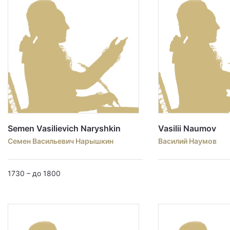
Semen Vasilievich Naryshkin
Vasilii Naumov
Семен Васильевич Нарышкин
Василий Наумов
1730 – до 1800