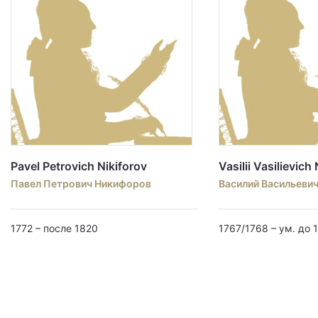
Pavel Petrovich Nikiforov
Vasilii Vasilievich
Павел Петрович Никифоров
Василий Васильеви
1772 – после 1820
1767/1768 – ум. до 