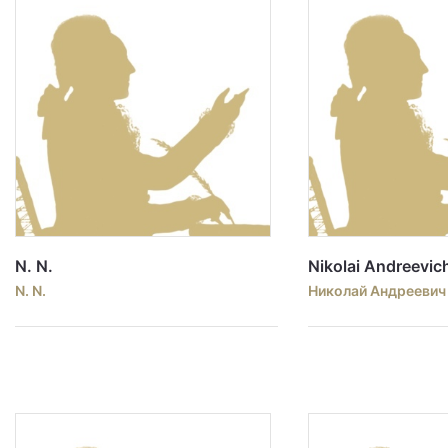
N. N.
Nikolai Andreevi
N. N.
Николай Андреевич