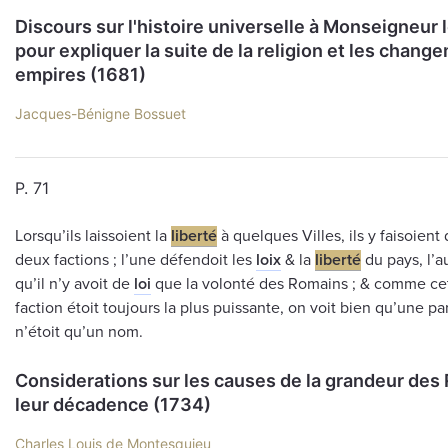
Discours sur l'histoire universelle à Monseigneur 
pour expliquer la suite de la religion et les chan
empires (1681)
Jacques-Bénigne Bossuet
P. 71
Lorsqu’ils laissoient la
liberté
à quelques Villes, ils y faisoient
deux factions ; l’une défendoit les
loix
& la
liberté
du pays, l’a
qu’il n’y avoit de
loi
que la volonté des Romains ; & comme cet
faction étoit toujours la plus puissante, on voit bien qu’une pa
n’étoit qu’un nom.
Considerations sur les causes de la grandeur des
leur décadence (1734)
Charles Louis de Montesquieu