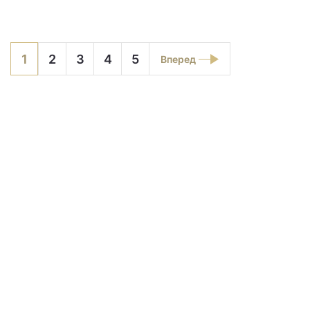
1
2
3
4
5
Вперед