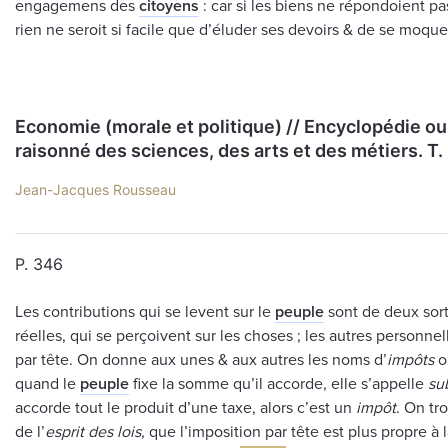
engagemens des
citoyens
: car si les biens ne répondoient p
rien ne seroit si facile que d’éluder ses devoirs & de se moqu
Economie (morale et politique) // Encyclopédie ou
raisonné des sciences, des arts et des métiers. Т.
Jean-Jacques Rousseau
P. 346
Les contributions qui se levent sur le
peuple
sont de deux sort
réelles, qui se perçoivent sur les choses ; les autres personnel
par tête. On donne aux unes & aux autres les noms d’
impôts
o
quand le
peuple
fixe la somme qu’il accorde, elle s’appelle
su
accorde tout le produit d’une taxe, alors c’est un
impôt
. On tr
de l’
esprit
des lois
, que l’imposition par tête est plus propre à 