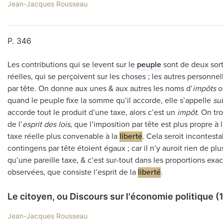
Jean-Jacques Rousseau
P. 346
Les contributions qui se levent sur le
peuple
sont de deux sort
réelles, qui se perçoivent sur les choses ; les autres personnel
par tête. On donne aux unes & aux autres les noms d’
impôts
o
quand le peuple fixe la somme qu’il accorde, elle s’appelle
su
accorde tout le produit d’une taxe, alors c’est un
impôt
. On tr
de l’
esprit des lois
, que l’imposition par tête est plus propre à 
taxe réelle plus convenable à la
liberté
. Cela seroit incontestab
contingens par tête étoient égaux ; car il n’y auroit rien de pl
qu’une pareille taxe, & c’est sur-tout dans les proportions ex
observées, que consiste l’esprit de la
liberté
.
Le citoyen, ou Discours sur l'économie politique (
Jean-Jacques Rousseau