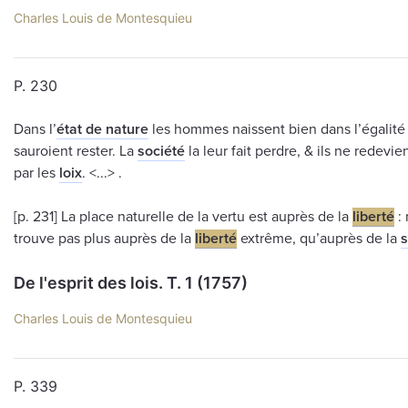
Charles Louis de Montesquieu
P. 230
Dans l’
état de nature
les hommes naissent bien dans l’égalité :
sauroient rester. La
société
la leur fait perdre, & ils ne redev
par les
loix
. <...> .
[p. 231] La place naturelle de la vertu est auprès de la
liberté
: 
trouve pas plus auprès de la
liberté
extrême, qu’auprès de la
s
De l'esprit des lois. T. 1 (1757)
Charles Louis de Montesquieu
P. 339