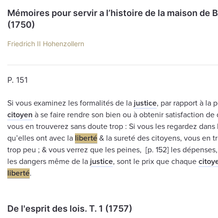
Mémoires pour servir a l’histoire de la maison de
(1750)
Friedrich II Hohenzollern
P. 151
Si vous examinez les formalités de la
justice
, par rapport à la 
citoyen
à se faire rendre son bien ou à obtenir satisfaction de
vous en trouverez sans doute trop : Si vous les regardez dans 
qu’elles ont avec la
liberté
& la sureté des citoyens, vous en 
trop peu ; & vous verrez que les peines, [р. 152] les dépenses,
les dangers même de la
justice
, sont le prix que chaque
citoy
liberté
.
De l'esprit des lois. T. 1 (1757)