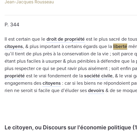
Jean-Jacques Rousseau
P. 344
Il est certain que le
droit de propriété
est le plus sacré de tou
citoyens
, & plus important à certains égards que la
liberté
même
qu’il tient de plus près à la conservation de la vie ; soit parce 
étant plus faciles à usurper & plus pénibles à défendre que la
plus respecter ce qui se peut ravir plus aisément ; soit enfin p
propriété
est le vrai fondement de la
société civile
, & le vrai 
engagemens des
citoyens
: car si les biens ne répondoient p
rien ne seroit si facile que d’éluder ses
devoirs
& de se moque
Le citoyen, ou Discours sur l'économie politique (