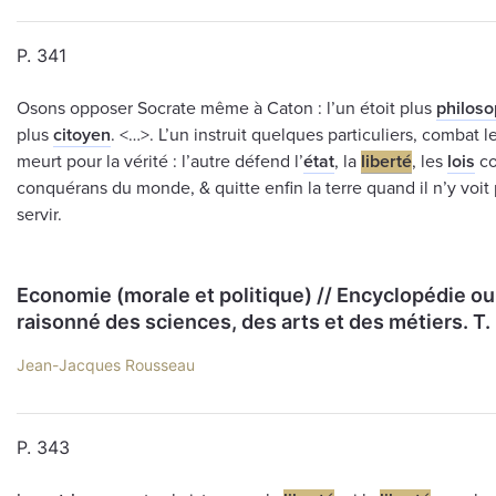
P. 341
Osons opposer Socrate même à Caton : l’un étoit plus
philos
plus
citoyen
. <…>. L’un instruit quelques particuliers, combat l
meurt pour la vérité : l’autre défend l’
état
, la
liberté
, les
lois
co
conquérans du monde, & quitte enfin la terre quand il n’y voit
servir.
Economie (morale et politique) // Encyclopédie ou
raisonné des sciences, des arts et des métiers. Т.
Jean-Jacques Rousseau
P. 343