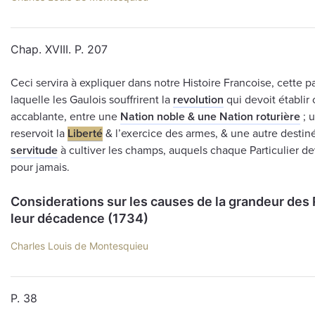
Chap. XVIII. P. 207
Ceci servira à expliquer dans notre Histoire Francoise, cette 
laquelle les Gaulois souffrirent la
revolution
qui devoit établir 
accablante, entre une
Nation noble & une Nation roturière
; 
reservoit la
Liberté
& l’exercice des armes, & une autre destin
servitude
à cultiver les champs, auquels chaque Particulier de
pour jamais.
Considerations sur les causes de la grandeur des
leur décadence (1734)
Charles Louis de Montesquieu
P. 38