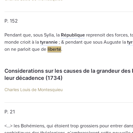
P. 152
Pendant que, sous Sylla, la
République
reprenoit des forces, to
monde crioit à la
tyrannie
; & pendant que sous Auguste la
ty
on ne parloit que de
liberté
.
Considerations sur les causes de la grandeur des
leur décadence (1734)
Charles Louis de Montesquieu
P. 21
<…> les Bohémiens, qui étoient trop grossiers pour entrer dans